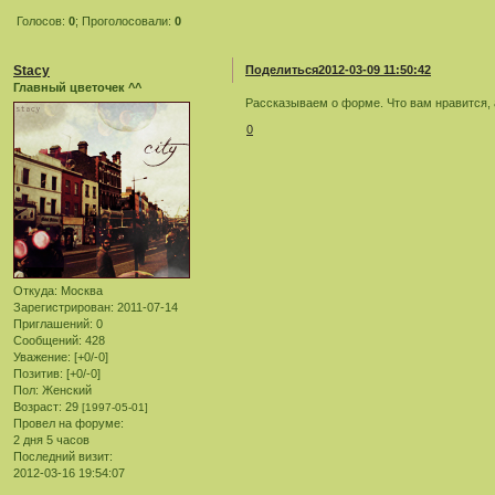
Голосов:
0
;
Проголосовали:
0
Stacy
Поделиться
2012-03-09 11:50:42
Главный цветочек ^^
Рассказываем о форме. Что вам нравится, 
0
Откуда:
Москва
Зарегистрирован
: 2011-07-14
Приглашений:
0
Сообщений:
428
Уважение:
[+0/-0]
Позитив:
[+0/-0]
Пол:
Женский
Возраст:
29
[1997-05-01]
Провел на форуме:
2 дня 5 часов
Последний визит:
2012-03-16 19:54:07