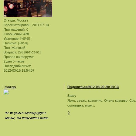
Откуда:
Москва
Зарегистрирован
: 2011-07-14
Приглашений:
0
Сообщений:
428
Уважение:
[+0/-0]
Позитив:
[+0/-0]
Пол:
Женский
Возраст:
29
[1997-05-01]
Провел на форуме:
2 дня 5 часов
Последний визит:
2012-03-16 19:54:07
'margo
Поделиться
2012-03-09 20:14:13
Stacy
Ярко, свежо, красочно. Очень красиво. Сра
солнышка, ммм...
0