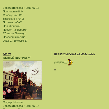
Зарегистрирован
: 2011-07-15
Приглашений:
0
Сообщений:
123
Уважение:
[+0/-0]
Позитив:
[+0/-0]
Пол:
Женский
Провел на форуме:
17 часов 59 минут
Последний визит:
2012-03-19 07:56:17
Stacy
Поделиться
2012-03-09 22:10:39
Главный цветочек ^^
угодила:)))
0
Откуда:
Москва
Зарегистрирован
: 2011-07-14