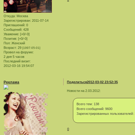
Откуда:
Москва
Зарегистрирован
: 2011-07-14
Приглашений:
0
Сообщений:
428
Уважение:
[+0/-0]
Позитив:
[+0/-0]
Пол:
Женский
Возраст:
29
[1997-05-01]
Провел на форуме:
2 дня 5 часов
Последний визит:
2012-03-16 19:54:07
Реклама
Поделиться
2012-03-02 23:52:35
Новости на 2.03.2012:
Всего тем: 138
Всего сообщений: 9600
Зарегистрированных пользователей: 
0