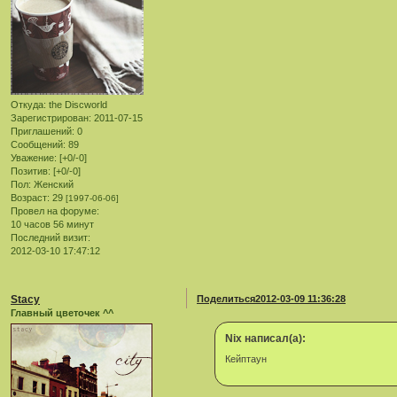
Откуда:
the Discworld
Зарегистрирован
: 2011-07-15
Приглашений:
0
Сообщений:
89
Уважение:
[+0/-0]
Позитив:
[+0/-0]
Пол:
Женский
Возраст:
29
[1997-06-06]
Провел на форуме:
10 часов 56 минут
Последний визит:
2012-03-10 17:47:12
Stacy
Поделиться
2012-03-09 11:36:28
Главный цветочек ^^
Nix написал(а):
Кейптаун