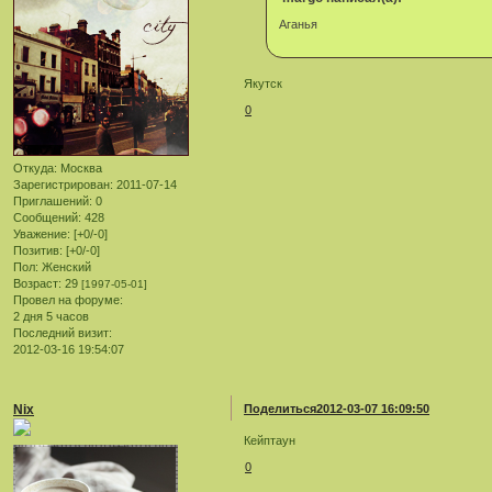
Аганья
Якутск
0
Откуда:
Москва
Зарегистрирован
: 2011-07-14
Приглашений:
0
Сообщений:
428
Уважение:
[+0/-0]
Позитив:
[+0/-0]
Пол:
Женский
Возраст:
29
[1997-05-01]
Провел на форуме:
2 дня 5 часов
Последний визит:
2012-03-16 19:54:07
Nix
Поделиться
2012-03-07 16:09:50
Кейптаун
0