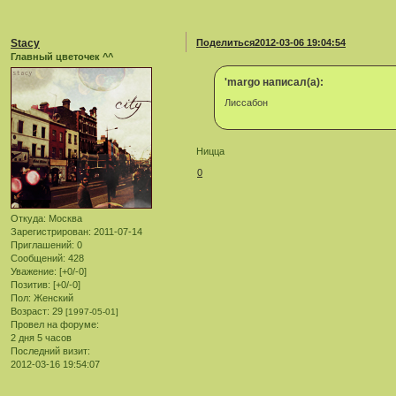
Stacy
Поделиться
2012-03-06 19:04:54
Главный цветочек ^^
'margo написал(а):
Лиссабон
Ницца
0
Откуда:
Москва
Зарегистрирован
: 2011-07-14
Приглашений:
0
Сообщений:
428
Уважение:
[+0/-0]
Позитив:
[+0/-0]
Пол:
Женский
Возраст:
29
[1997-05-01]
Провел на форуме:
2 дня 5 часов
Последний визит:
2012-03-16 19:54:07