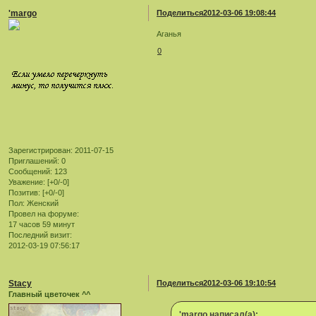
'margo
Поделиться
2012-03-06 19:08:44
Аганья
0
Зарегистрирован
: 2011-07-15
Приглашений:
0
Сообщений:
123
Уважение:
[+0/-0]
Позитив:
[+0/-0]
Пол:
Женский
Провел на форуме:
17 часов 59 минут
Последний визит:
2012-03-19 07:56:17
Stacy
Поделиться
2012-03-06 19:10:54
Главный цветочек ^^
'margo написал(а):