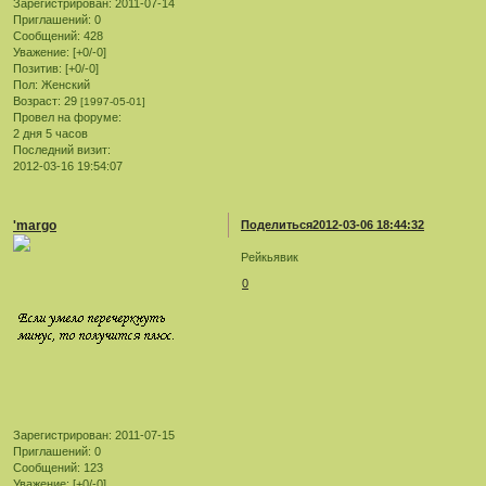
Зарегистрирован
: 2011-07-14
Приглашений:
0
Сообщений:
428
Уважение:
[+0/-0]
Позитив:
[+0/-0]
Пол:
Женский
Возраст:
29
[1997-05-01]
Провел на форуме:
2 дня 5 часов
Последний визит:
2012-03-16 19:54:07
'margo
Поделиться
2012-03-06 18:44:32
Рейкьявик
0
Зарегистрирован
: 2011-07-15
Приглашений:
0
Сообщений:
123
Уважение:
[+0/-0]