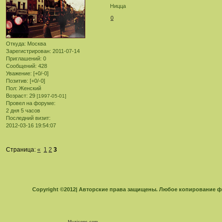
Ницца
0
Откуда:
Москва
Зарегистрирован
: 2011-07-14
Приглашений:
0
Сообщений:
428
Уважение:
[+0/-0]
Позитив:
[+0/-0]
Пол:
Женский
Возраст:
29
[1997-05-01]
Провел на форуме:
2 дня 5 часов
Последний визит:
2012-03-16 19:54:07
Страница:
«
1
2
3
Copyright ©2012| Авторские права защищены. Любое копирование 
Muzicons.com